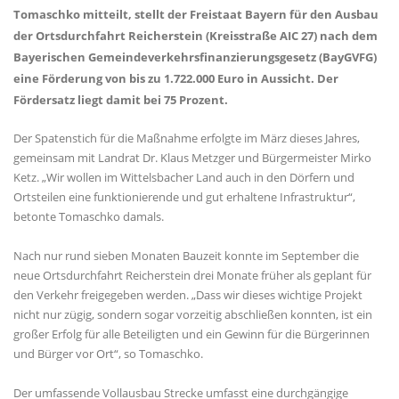
Tomaschko mitteilt, stellt der Freistaat Bayern für den Ausbau
der Ortsdurchfahrt Reicherstein (Kreisstraße AIC 27) nach dem
Bayerischen Gemeindeverkehrsfinanzierungsgesetz (BayGVFG)
eine Förderung von bis zu 1.722.000 Euro in Aussicht. Der
Fördersatz liegt damit bei 75 Prozent.
Der Spatenstich für die Maßnahme erfolgte im März dieses Jahres,
gemeinsam mit Landrat Dr. Klaus Metzger und Bürgermeister Mirko
Ketz. „Wir wollen im Wittelsbacher Land auch in den Dörfern und
Ortsteilen eine funktionierende und gut erhaltene Infrastruktur“,
betonte Tomaschko damals.
Nach nur rund sieben Monaten Bauzeit konnte im September die
neue Ortsdurchfahrt Reicherstein drei Monate früher als geplant für
den Verkehr freigegeben werden. „Dass wir dieses wichtige Projekt
nicht nur zügig, sondern sogar vorzeitig abschließen konnten, ist ein
großer Erfolg für alle Beteiligten und ein Gewinn für die Bürgerinnen
und Bürger vor Ort“, so Tomaschko.
Der umfassende Vollausbau Strecke umfasst eine durchgängige