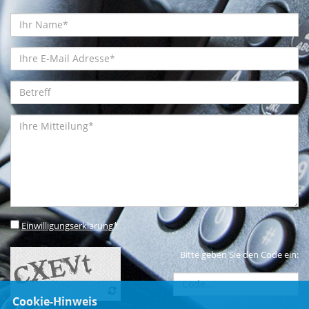
Einwilligungserklärung
*
Bitte geben Sie den Code ein:
Cookie-Hinweis