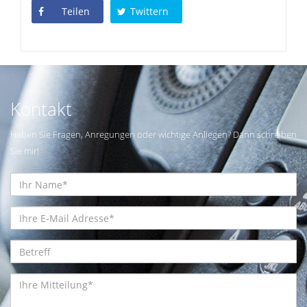
Teilen
Twittern
Kontakt
Haben Sie Fragen, Anregungen oder wichtige Anliegen? Dann schreiben
Sie mir!