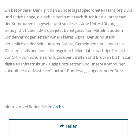
Ein besonderer Dank gilt den Bundestagsabgeordneten Hansjörg Durz
und Ulrich Lange, die sich in Berlin mit Nachdruck für die Interessen
der Kommunen eingesetzt und so diese starke Unterstützung
ermöglicht haben. „Mit den jetzt bereitgestellten Mitteln aus dem
Sondervermögen setzen wir ein klares Signal: Der Bund steht
verlässlich an der Seite unserer Städte, Gemeinden und Landkreise.
Diese zusätzlichen Investitionsgelder helfen dabei, wichtige Projekte
vor Ort – von Schulen und Kitas über Straßen und Brücken bis hin zur
digitalen Infrastruktur – zügig umzusetzen und unsere Kommunen
zukunftsfest aufzustellen“, betont Bundestagsabgeordneter Durz.
Ältere Artikel finden Sie im
Archiv
.
Teilen