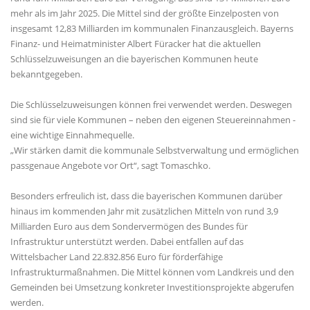
mehr als im Jahr 2025. Die Mittel sind der größte Einzelposten von
insgesamt 12,83 Milliarden im kommunalen Finanzausgleich. Bayerns
Finanz- und Heimatminister Albert Füracker hat die aktuellen
Schlüsselzuweisungen an die bayerischen Kommunen heute
bekanntgegeben.
Die Schlüsselzuweisungen können frei verwendet werden. Deswegen
sind sie für viele Kommunen – neben den eigenen Steuereinnahmen -
eine wichtige Einnahmequelle.
Wir stärken damit die kommunale Selbstverwaltung und ermöglichen
passgenaue Angebote vor Ort“, sagt Tomaschko.
Besonders erfreulich ist, dass die bayerischen Kommunen darüber
hinaus im kommenden Jahr mit zusätzlichen Mitteln von rund 3,9
Milliarden Euro aus dem Sondervermögen des Bundes für
Infrastruktur unterstützt werden. Dabei entfallen auf das
Wittelsbacher Land 22.832.856 Euro für förderfähige
Infrastrukturmaßnahmen. Die Mittel können vom Landkreis und den
Gemeinden bei Umsetzung konkreter Investitionsprojekte abgerufen
werden.