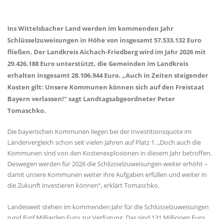
Ins Wittelsbacher Land werden im kommenden Jahr
Schlüsselzuweisungen in Höhe von insgesamt 57.533.132 Euro
fließen. Der Landkreis Aichach-Friedberg wird im Jahr 2026 mit
29.426.188 Euro unterstützt, die Gemeinden im Landkreis
erhalten insgesamt 28.106.944 Euro. „Auch in Zeiten steigender
Kosten gilt: Unsere Kommunen können sich auf den Freistaat
Bayern verlassen!“ sagt Landtagsabgeordneter Peter
Tomaschko.
Die bayerischen Kommunen liegen bei der Investitionsquote im
Ländervergleich schon seit vielen Jahren auf Platz 1. „Doch auch die
Kommunen sind von den Kostenexplosionen in diesem Jahr betroffen.
Deswegen werden für 2026 die Schlüsselzuweisungen weiter erhöht –
damit unsere Kommunen weiter ihre Aufgaben erfüllen und weiter in
die Zukunft investieren können“, erklärt Tomaschko.
Landesweit stehen im kommenden Jahr für die Schlüsselzuweisungen
rund fünf Milliarden Euro zur Verfügung. Das sind 131 Millionen Euro