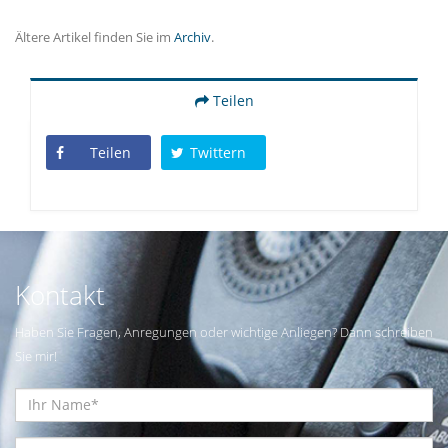
Ältere Artikel finden Sie im
Archiv
.
Teilen
Teilen
Twittern
Kontakt
Haben Sie Fragen, Anregungen oder wichtige Anliegen? Dann schreiben
Sie mir!