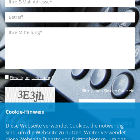
Einwilligungserklärung
*
Bitte geben Sie den Code ein:
Cookie-Hinweis
* Pflichtfeld
Diese Webseite verwendet Cookies, die notwendig
sind, um die Webseite zu nutzen. Weiter verwendet
diese Webseite Dienste von Drittanbietern, um das