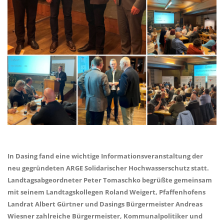
In Dasing fand eine wichtige Informationsveranstaltung der
neu gegründeten ARGE Solidarischer Hochwasserschutz statt.
Landtagsabgeordneter Peter Tomaschko begrüßte gemeinsam
mit seinem Landtagskollegen Roland Weigert, Pfaffenhofens
Landrat Albert Gürtner und Dasings Bürgermeister Andreas
Wiesner zahlreiche Bürgermeister, Kommunalpolitiker und