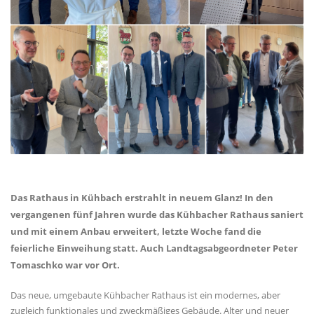
Das Rathaus in Kühbach erstrahlt in neuem Glanz! In den
vergangenen fünf Jahren wurde das Kühbacher Rathaus saniert
und mit einem Anbau erweitert, letzte Woche fand die
feierliche Einweihung statt. Auch Landtagsabgeordneter Peter
Tomaschko war vor Ort.
Das neue, umgebaute Kühbacher Rathaus ist ein modernes, aber
zugleich funktionales und zweckmäßiges Gebäude. Alter und neuer