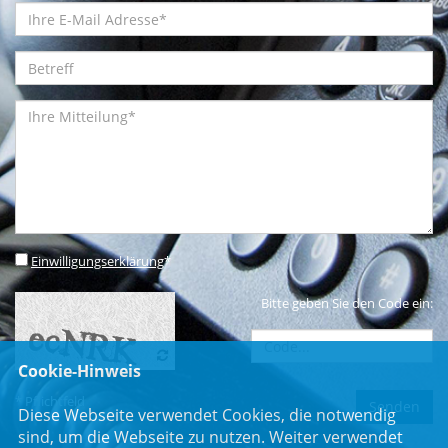
Einwilligungserklärung
*
Bitte geben Sie den Code ein:
Cookie-Hinweis
* Pflichtfeld
Diese Webseite verwendet Cookies, die notwendig
sind, um die Webseite zu nutzen. Weiter verwendet