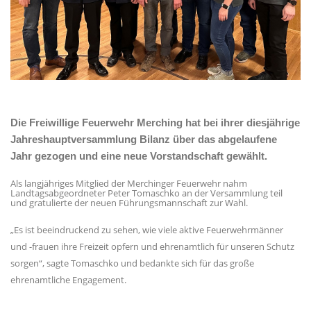
Die Freiwillige Feuerwehr Merching hat bei ihrer diesjährige
Jahreshauptversammlung Bilanz über das abgelaufene
Jahr gezogen und eine neue Vorstandschaft gewählt.
Als langjähriges Mitglied der Merchinger Feuerwehr nahm
Landtagsabgeordneter Peter Tomaschko an der Versammlung teil
und gratulierte der neuen Führungsmannschaft zur Wahl.
Es ist beeindruckend zu sehen, wie viele aktive Feuerwehrmänner
und -frauen ihre Freizeit opfern und ehrenamtlich für unseren Schutz
sorgen“, sagte Tomaschko und bedankte sich für das große
ehrenamtliche Engagement.