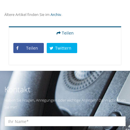
Ältere Artikel finden Sie im
Archiv
.
Teilen
Teilen
Twittern
Kontakt
Haben Sie Fragen, Anregungen oder wichtige Anliegen? Dann schreiben
Sie mir!