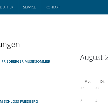
DIATHEK
SERVICE
KONTAKT
tungen
August 
- FRIEDBERGER MUSIKSOMMER
Mo.
Di.
27
28
3
4
M SCHLOSS FRIEDBERG