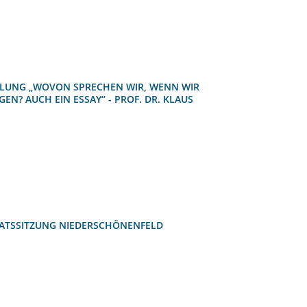
LUNG „WOVON SPRECHEN WIR, WENN WIR
EN? AUCH EIN ESSAY“ - PROF. DR. KLAUS
RATSSITZUNG NIEDERSCHÖNENFELD