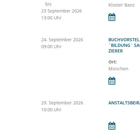
bis
Kloster Banz
23
September
2026
13:00 Uhr
24.
September
2026
BUCHVORSTEL
`BILDUNG` SAG
09:00 Uhr
ZIERER
Ort:
München
29.
September
2026
ANSTALTSBEI
10:00 Uhr