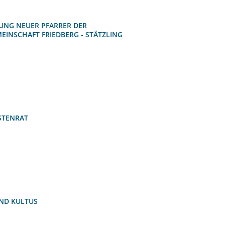
UNG NEUER PFARRER DER
EINSCHAFT FRIEDBERG - STÄTZLING
STENRAT
ND KULTUS