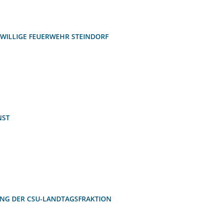
EIWILLIGE FEUERWEHR STEINDORF
NST
NG DER CSU-LANDTAGSFRAKTION