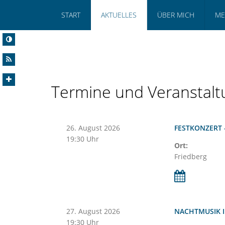
START
AKTUELLES
ÜBER MICH
ME
Termine und Veranstal
26.
August
2026
FESTKONZERT 
19:30 Uhr
Ort:
Friedberg
27.
August
2026
NACHTMUSIK I
19:30 Uhr