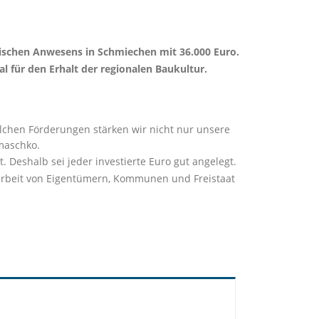
orischen Anwesens in Schmiechen mit 36.000 Euro.
 für den Erhalt der regionalen Baukultur.
solchen Förderungen stärken wir nicht nur unsere
maschko.
 Deshalb sei jeder investierte Euro gut angelegt.
arbeit von Eigentümern, Kommunen und Freistaat