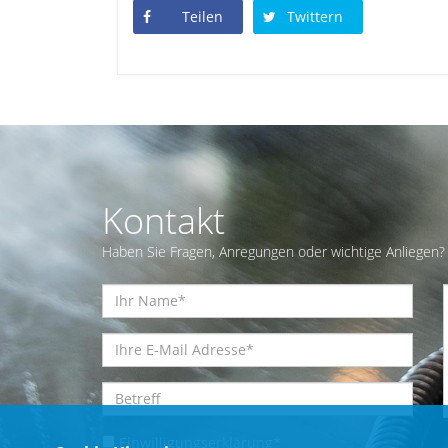
Teilen
Twittern
Kontakt
Haben Sie Fragen, Anregungen oder wichtige Anliegen? 
Einwilligungserklärung
*