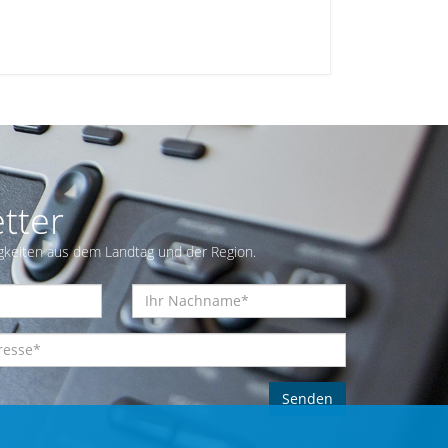
tter
gkeiten aus dem Landtag und der Region.