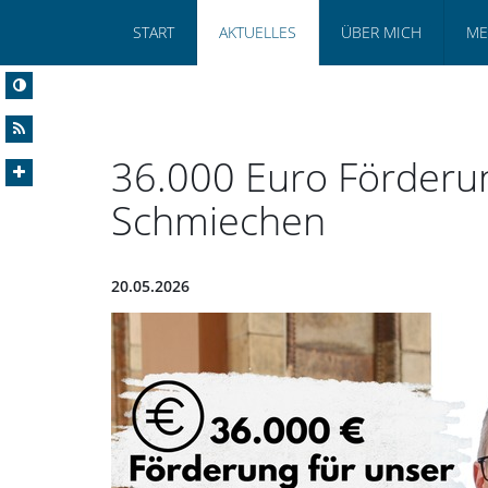
START
AKTUELLES
ÜBER MICH
ME
36.000 Euro Förderun
Schmiechen
20.05.2026