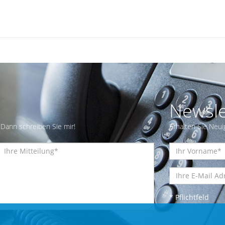
Newsle
Dann schreiben Sie mir!
Erhalten Sie Neui
* Pflichtfeld