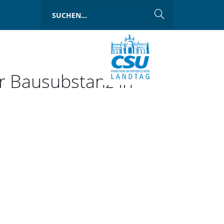
er Bausubstanz in