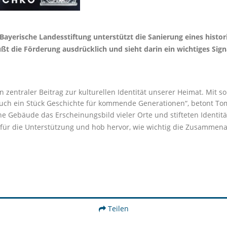
 Bayerische Landesstiftung unterstützt die Sanierung eines hist
die Förderung ausdrücklich und sieht darin ein wichtiges Signal
n zentraler Beitrag zur kulturellen Identität unserer Heimat. Mit 
uch ein Stück Geschichte für kommende Generationen“, betont To
 Gebäude das Erscheinungsbild vieler Orte und stifteten Identität.
für die Unterstützung und hob hervor, wie wichtig die Zusammen
Teilen